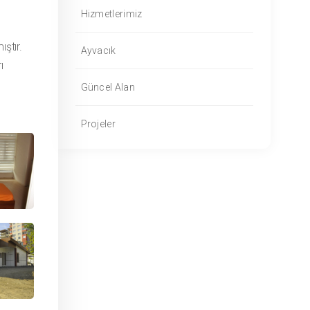
Hizmetlerimiz
ştır.
Ayvacık
ı
Güncel Alan
Projeler