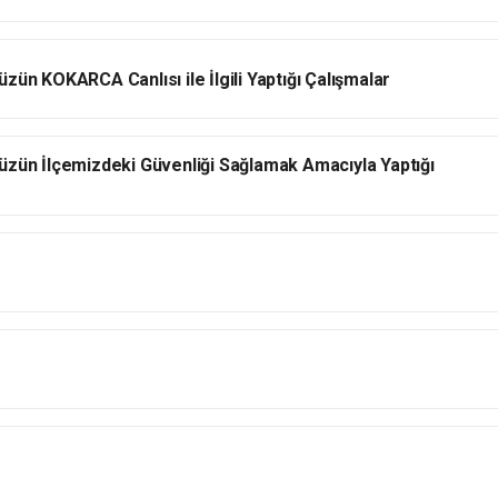
ün KOKARCA Canlısı ile İlgili Yaptığı Çalışmalar
üzün İlçemizdeki Güvenliği Sağlamak Amacıyla Yaptığı