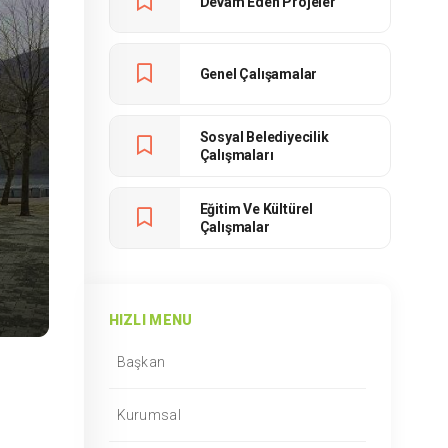
Devam Eden Projeler
Genel Çalışamalar
Sosyal Belediyecilik
Çalışmaları
Eğitim Ve Kültürel
Çalışmalar
HIZLI MENU
Başkan
Kurumsal