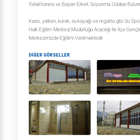
Yatakhanesi ve Bayan-Erkek Soyunma Odaları Bulun
Kano, yelken, kürek, su kayağı ve regatta gibi Su Spo
Halk Eğitim Merkezi Müdürlüğü Aracılığı İle İlçe Gen
Merkezimizde Eğitimi Verilmektedir.
DIĞER GÖRSELLER