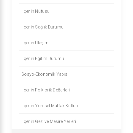
İlçenin Nüfusu
İlçenin Sağlık Durumu
İlçenin Ulaşımı
İlçenin Eğitim Durumu
Sosyo-Ekonomik Yapısı
İlçenin Folklorik Değerleri
İlçenin Yöresel Mutfak Kültürü
İlçenin Gezi ve Mesire Yerleri