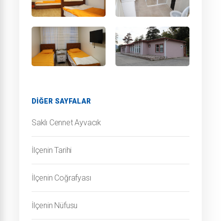
DIĞER SAYFALAR
Saklı Cennet Ayvacık
İlçenin Tarihi
İlçenin Coğrafyası
İlçenin Nüfusu