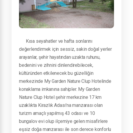
Kısa seyahatler ve hafta sonlarını
değerlendirmek için sessiz, sakin doğal yerler
arayanlar, şehir hayatından uzakta ruhunu,
bedenini ve zihnini dinlendirebilecek,
kültüründen etkilenecek bu güzelliğin
merkezinde My Garden Nature Clup Hotelinde
konaklama imkanına sahipler. My Garden
Nature Clup Hotel şehir merkezine 17 km
uzaklıkta Kirazlık Adası'na manzarası olan
turizm amaçlı yapılmış 43 odası ve 10
bungalov evi olup ilçemiye gelen misafirlere
eşsiz doğa manzarası ile son derece konforlu