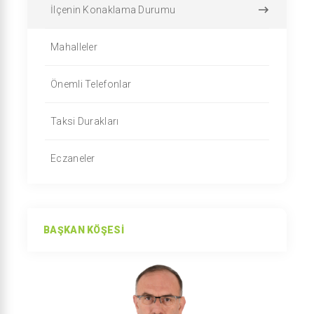
İlçenin Konaklama Durumu
Mahalleler
Önemli Telefonlar
Taksi Durakları
Eczaneler
BAŞKAN KÖŞESI