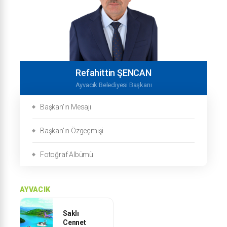
Refahittin ŞENCAN
Ayvacık Belediyesi Başkanı
Başkan'ın Mesajı
Başkan'ın Özgeçmişi
Fotoğraf Albümü
AYVACIK
Saklı
Cennet