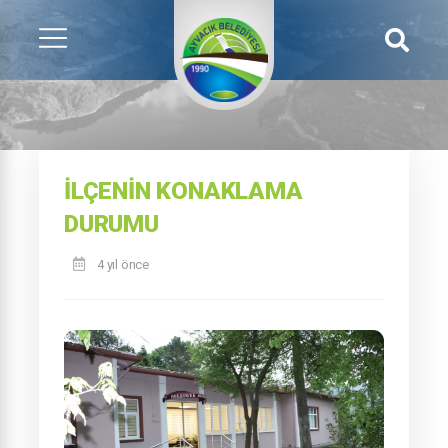
İLÇENIN KONAKLAMA
DURUMU
4 yıl önce