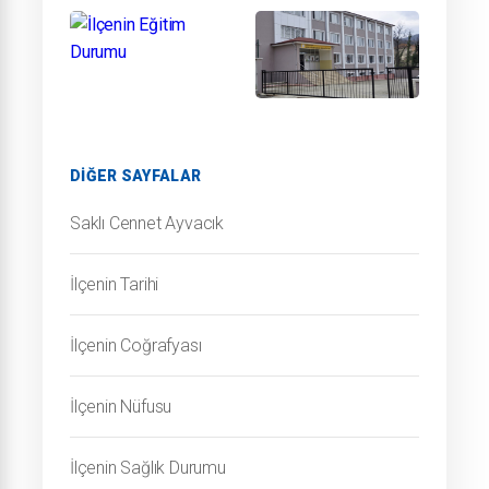
DIĞER SAYFALAR
Saklı Cennet Ayvacık
İlçenin Tarihi
İlçenin Coğrafyası
İlçenin Nüfusu
İlçenin Sağlık Durumu