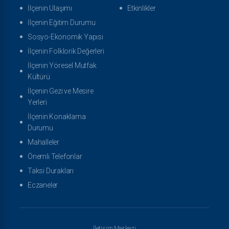
İlçenin Ulaşımı
Etkinlikler
İlçenin Eğitim Durumu
Sosyo-Ekonomik Yapısı
İlçenin Folklorik Değerleri
İlçenin Yöresel Mutfak
Kültürü
İlçenin Gezi ve Mesire
Yerleri
İlçenin Konaklama
Durumu
Mahalleler
Önemli Telefonlar
Taksi Durakları
Eczaneler
İletişim Merkezi