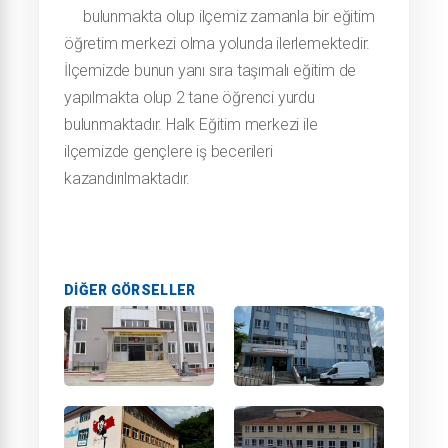
bulunmakta olup ilçemiz zamanla bir eğitim
öğretim merkezi olma yolunda ilerlemektedir.
İlçemizde bunun yanı sıra taşımalı eğitim de
yapılmakta olup 2 tane öğrenci yurdu
bulunmaktadır. Halk Eğitim merkezi ile
ilçemizde gençlere iş becerileri
kazandırılmaktadır.
DIĞER GÖRSELLER