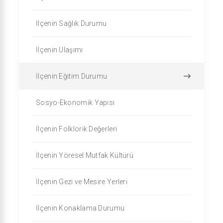
İlçenin Sağlık Durumu
İlçenin Ulaşımı
İlçenin Eğitim Durumu
Sosyo-Ekonomik Yapısı
İlçenin Folklorik Değerleri
İlçenin Yöresel Mutfak Kültürü
İlçenin Gezi ve Mesire Yerleri
İlçenin Konaklama Durumu