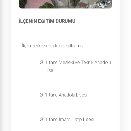
İLÇENİN EĞİTİM DURUMU
İlçe merkezimizdeki okullarımız
Ø
1 tane Mesleki ve Teknik Anadolu
lise
Ø
1 tane Anadolu Lisesi
Ø
1 tane İmam Hatip Lisesi