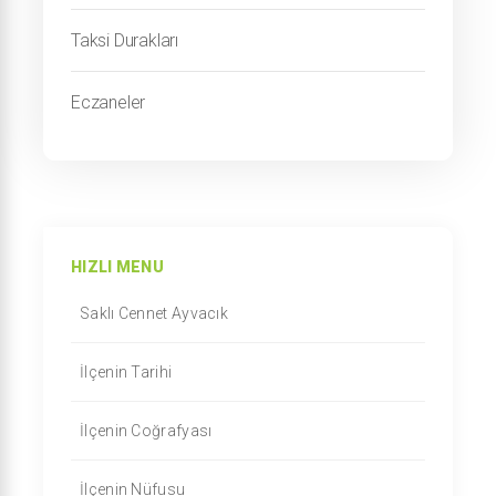
Taksi Durakları
Eczaneler
HIZLI MENU
Saklı Cennet Ayvacık
İlçenin Tarihi
İlçenin Coğrafyası
İlçenin Nüfusu