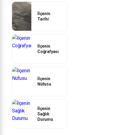
İlçenin
Tarihi
İlçenin
Coğrafyası
İlçenin
Nüfusu
İlçenin
Sağlık
Durumu