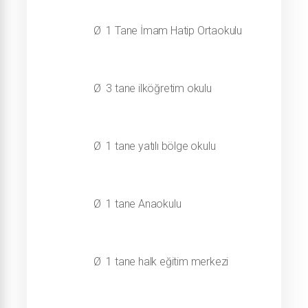
Ø
1 Tane İmam Hatip Ortaokulu
Ø
3 tane ilköğretim okulu
Ø
1 tane yatılı bölge okulu
Ø
1 tane Anaokulu
Ø
1 tane halk eğitim merkezi