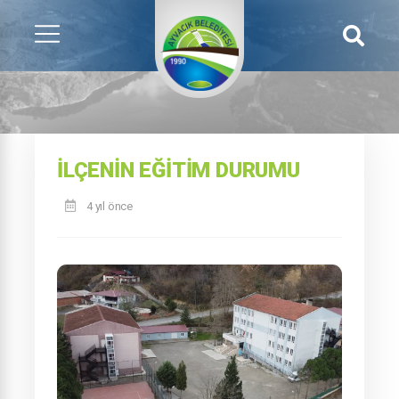
İLÇENIN EĞITIM DURUMU
4 yıl önce