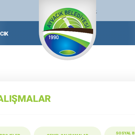
CIK
ÇALIŞMALAR
SOSYAL B