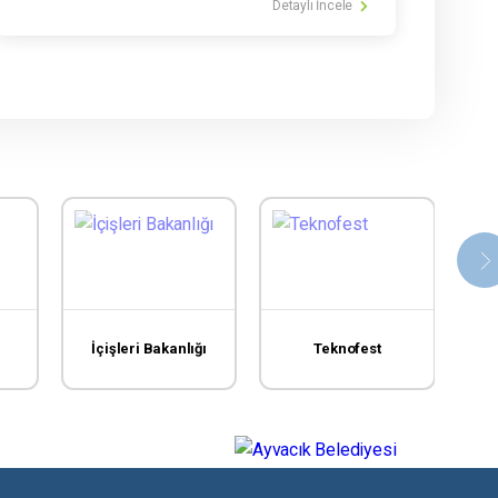
Detaylı İncele
İçişleri Bakanlığı
Teknofest