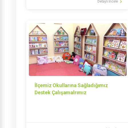
Detaylı İncele
İlçemiz Okullarına Sağladığımız
Destek Çalışamalrımız