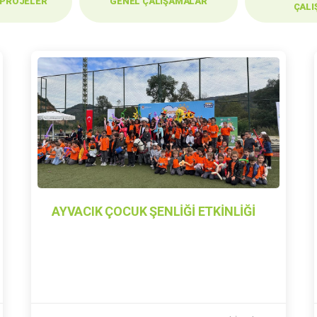
 PROJELER
GENEL ÇALIŞAMALAR
ÇALI
AYVACIK ÇOCUK ŞENLİĞİ ETKİNLİĞİ