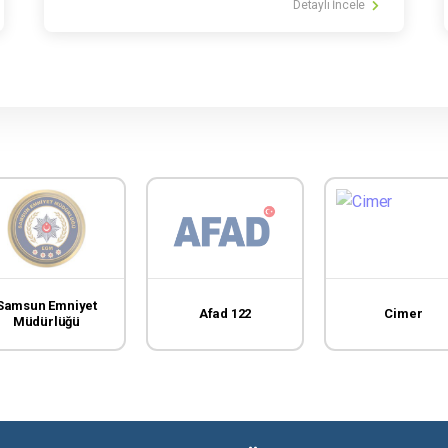
Detaylı İncele
Samsun Emniyet
Afad 122
Cimer
Müdürlüğü