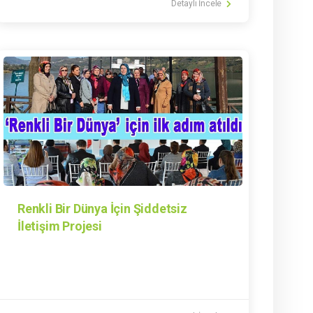
Detaylı İncele
Renkli Bir Dünya İçin Şiddetsiz
İletişim Projesi