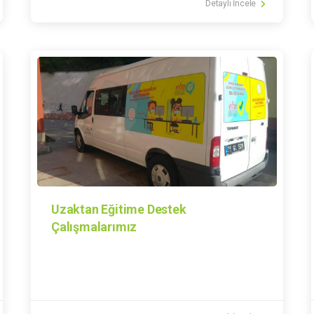
Detaylı İncele
Uzaktan Eğitime Destek
Çalışmalarımız