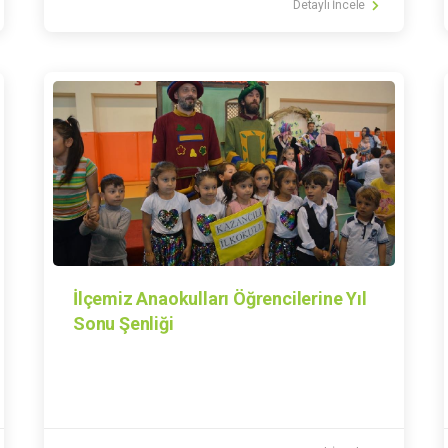
Detaylı İncele
İlçemiz Anaokulları Öğrencilerine Yıl
Sonu Şenliği