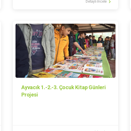
Detaylı İncele
Ayvacık 1.-2.-3. Çocuk Kitap Günleri
Projesi