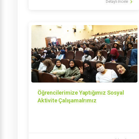
Detaylı İncele
Öğrencilerimize Yaptığımız Sosyal
Aktivite Çalışamalrımız