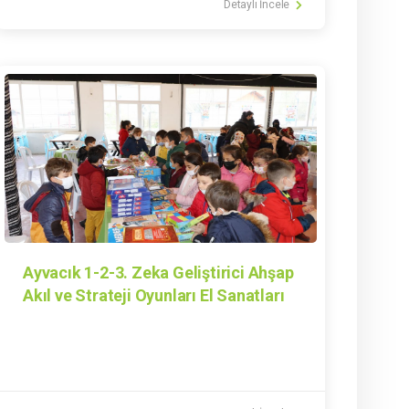
Detaylı İncele
Ayvacık 1-2-3. Zeka Geliştirici Ahşap
Akıl ve Strateji Oyunları El Sanatları
Sergisi