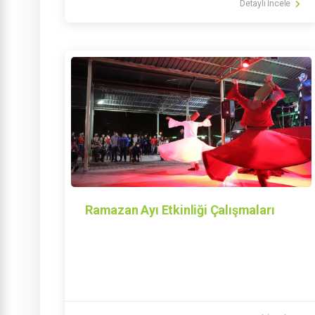
Detaylı İncele
Ramazan Ayı Etkinliği Çalışmaları