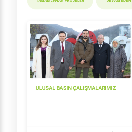
TAMAMLANAN PROJELER
DEVAM EDEN
ULUSAL BASIN ÇALIŞMALARIMIZ