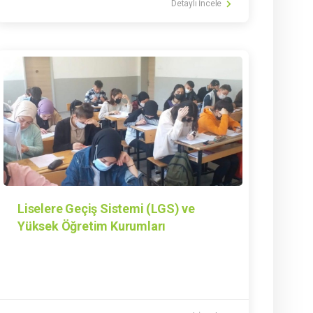
Detaylı İncele
Liselere Geçiş Sistemi (LGS) ve
Yüksek Öğretim Kurumları
(yks)Deneme Sınavı