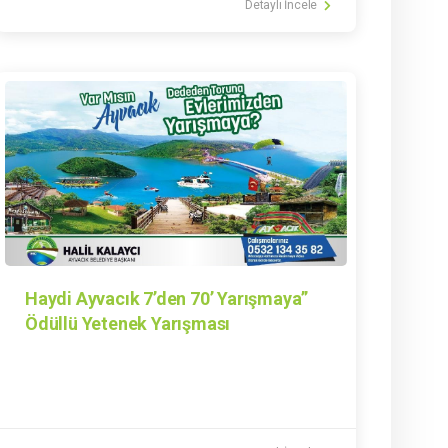
Detaylı İncele
Haydi Ayvacık 7’den 70’ Yarışmaya”
Ödüllü Yetenek Yarışması