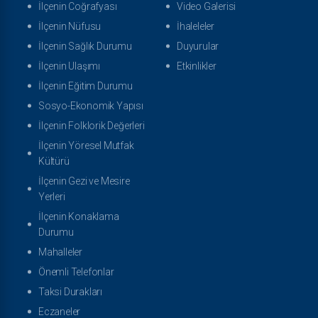
İlçenin Coğrafyası
Video Galerisi
İlçenin Nüfusu
İhaleleler
İlçenin Sağlık Durumu
Duyurular
İlçenin Ulaşımı
Etkinlikler
İlçenin Eğitim Durumu
Sosyo-Ekonomik Yapısı
İlçenin Folklorik Değerleri
İlçenin Yöresel Mutfak
Kültürü
İlçenin Gezi ve Mesire
Yerleri
İlçenin Konaklama
Durumu
Mahalleler
Önemli Telefonlar
Taksi Durakları
Eczaneler