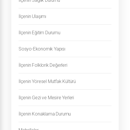
İlçenin Sağlık Durumu
İlçenin Ulaşımı
İlçenin Eğitim Durumu
Sosyo-Ekonomik Yapısı
İlçenin Folklorik Değerleri
İlçenin Yöresel Mutfak Kültürü
İlçenin Gezi ve Mesire Yerleri
İlçenin Konaklama Durumu