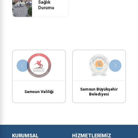
Sağlık
Durumu
Samsun Büyükşehir
Samsun Valiliği
Belediyesi
KURUMSAL
HIZMETLERIMIZ