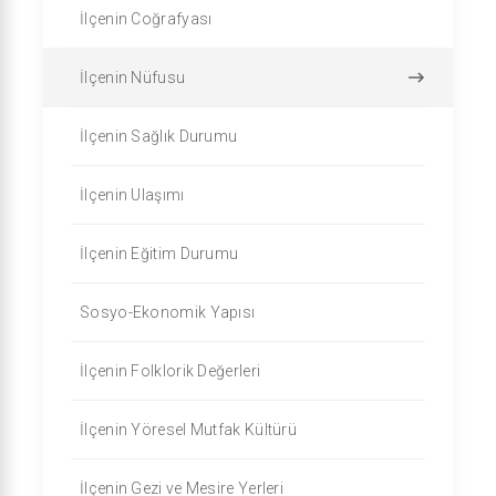
İlçenin Coğrafyası
İlçenin Nüfusu
İlçenin Sağlık Durumu
İlçenin Ulaşımı
İlçenin Eğitim Durumu
Sosyo-Ekonomik Yapısı
İlçenin Folklorik Değerleri
İlçenin Yöresel Mutfak Kültürü
İlçenin Gezi ve Mesire Yerleri