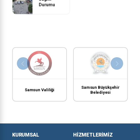
Durumu
Samsun Büyükşehir
Samsun Valiliği
Belediyesi
KURUMSAL
HIZMETLERIMIZ