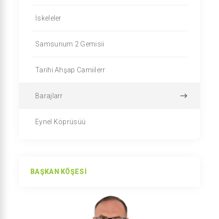
İskeleler
Samsunum 2 Gemisii
Tarihi Ahşap Camiilerr
Barajlarr
Eynel Köprüsüü
BAŞKAN KÖŞESI