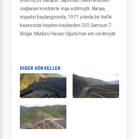
edilmiş bir barajdır.
Japonya Hükümetinden
sağlanan kredilerle inşa edilmiştir. Baraja,
inşaatın başlangıcında, 1971 yılında bir trafik
kazasında hayatını kaybeden DSİ Samsun 7.
Bölge Müdürü Hasan Uğurlu'nun adı verilmiştir.
DIĞER GÖRSELLER