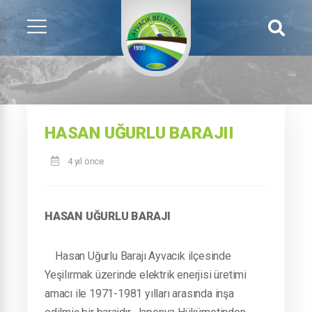
HASAN UĞURLU BARAJII
4 yıl önce
HASAN UĞURLU BARAJI
Hasan Uğurlu Barajı Ayvacık ilçesinde
Yeşilırmak üzerinde elektrik enerjisi üretimi
amacı ile 1971-1981 yılları arasında inşa