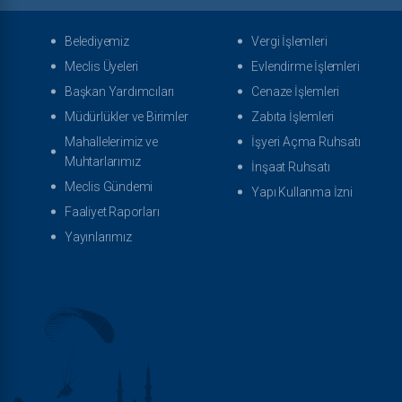
Belediyemiz
Vergi İşlemleri
Meclis Üyeleri
Evlendirme İşlemleri
Başkan Yardımcıları
Cenaze İşlemleri
Müdürlükler ve Birimler
Zabıta İşlemleri
Mahallelerimiz ve
İşyeri Açma Ruhsatı
Muhtarlarımız
İnşaat Ruhsatı
Meclis Gündemi
Yapı Kullanma İzni
Faaliyet Raporları
Yayınlarımız