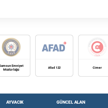
Samsun Emniyet
Afad 122
Cimer
Müdürlüğü
AYVACIK
GÜNCEL ALAN