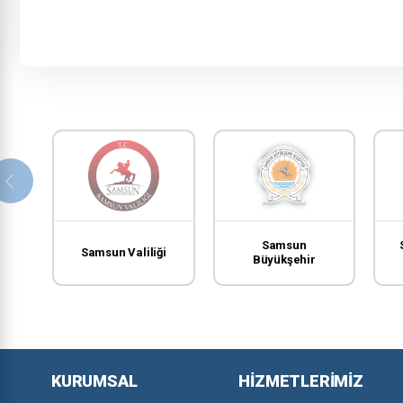
Samsun
Samsun Valiliği
Büyükşehir
Belediyesi
KURUMSAL
HIZMETLERIMIZ