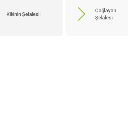
Çağlayan
Kikinin Şelalesii
Şelalesii