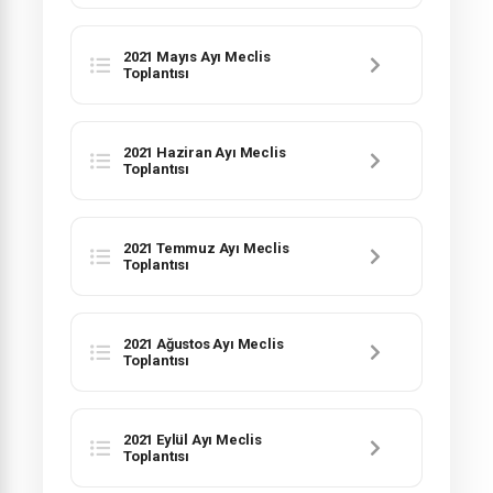
2021 Mayıs Ayı Meclis
Toplantısı
2021 Haziran Ayı Meclis
Toplantısı
2021 Temmuz Ayı Meclis
Toplantısı
2021 Ağustos Ayı Meclis
Toplantısı
2021 Eylül Ayı Meclis
Toplantısı