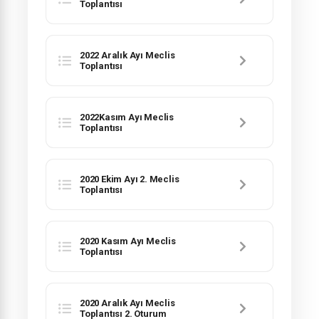
Toplantısı
2022 Aralık Ayı Meclis
Toplantısı
2022Kasım Ayı Meclis
Toplantısı
2020 Ekim Ayı 2. Meclis
Toplantısı
2020 Kasım Ayı Meclis
Toplantısı
2020 Aralık Ayı Meclis
Toplantısı 2. Oturum