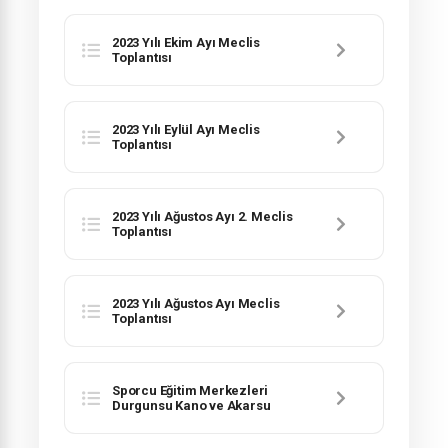
2023 Yılı Ekim Ayı Meclis
Toplantısı
2023 Yılı Eylül Ayı Meclis
Toplantısı
2023 Yılı Ağustos Ayı 2. Meclis
Toplantısı
2023 Yılı Ağustos Ayı Meclis
Toplantısı
Sporcu Eğitim Merkezleri
Durgunsu Kano ve Akarsu
Kano Seçmeleri