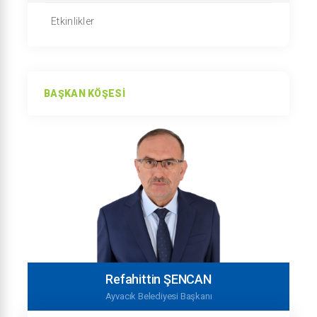
Etkinlikler
BAŞKAN KÖŞESI
Refahittin ŞENCAN
Ayvacık Belediyesi Başkanı