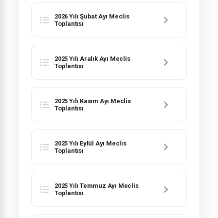
2026 Yılı Şubat Ayı Meclis
Toplantısı
2025 Yılı Aralık Ayı Meclis
Toplantısı
2025 Yılı Kasım Ayı Meclis
Toplantısı
2025 Yılı Eylül Ayı Meclis
Toplantısı
2025 Yılı Temmuz Ayı Meclis
Toplantısı