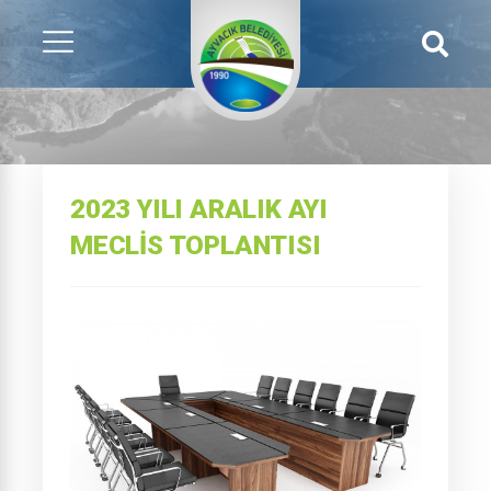
2023 YILI ARALIK AYI
MECLIS TOPLANTISI