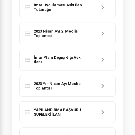
İmar Uygulaması Askı İlan
Tutanağıı
2023 Nisan Ayı 2. Meclis
Toplantısı
İmar Planı Değişikliği Askı
İlanı
2023 Yılı Nisan Ayı Meclis
Toplantısı
YAPILANDIRMA BAŞVURU
SÜRELERİ İLANI