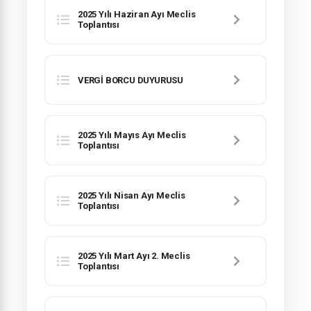
2025 Yılı Haziran Ayı Meclis
Toplantısı
VERGİ BORCU DUYURUSU
2025 Yılı Mayıs Ayı Meclis
Toplantısı
2025 Yılı Nisan Ayı Meclis
Toplantısı
2025 Yılı Mart Ayı 2. Meclis
Toplantısı