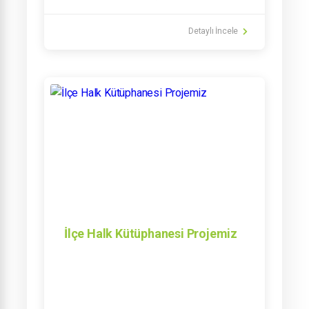
yapılmıştır. Yeniden canlandırılarak kısa bir
zamanda hizmete açılacaktır.
Detaylı İncele
İlçe Halk Kütüphanesi Projemiz