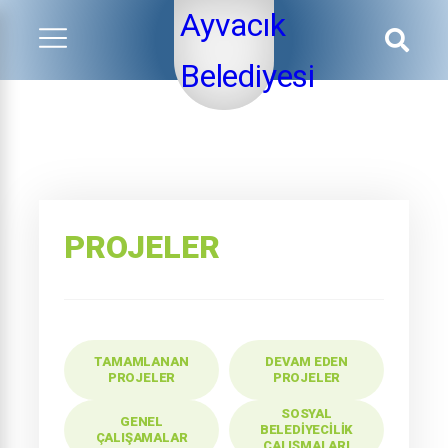
PROJELER
TAMAMLANAN
DEVAM EDEN
PROJELER
PROJELER
SOSYAL
GENEL
BELEDIYECILIK
ÇALIŞAMALAR
ÇALIŞMALARI