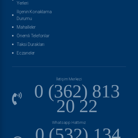
Yerleri
İlçenin Konaklama
Durumu
Mahalleler
Önemli Telefonlar
Taksi Durakları
Eczaneler
İletişim Merkezi
0 (362) 813
20 22
Whatsapp Hattımız
0 (532) 134