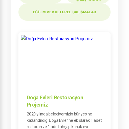
EĞITIM VE KÜLTÜREL ÇALIŞMALAR
Doğa Evleri Restorasyon
Projemiz
2020 yılında belediyemizin bünyesine
kazandırdığı Doğa Evlerine ek olarak 1 adet
restoran ve 1 adet ahşap konuk evi