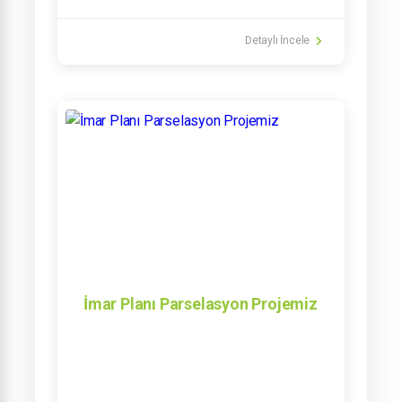
Detaylı İncele
İmar Planı Parselasyon Projemiz