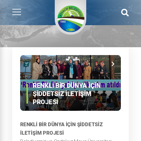
RENKLI BIR DÜNYA İÇIN
ŞIDDETSIZ İLETIŞIM
PROJESI
RENKLİ BİR DÜNYA İÇİN ŞİDDETSİZ
İLETİŞİM PROJESİ