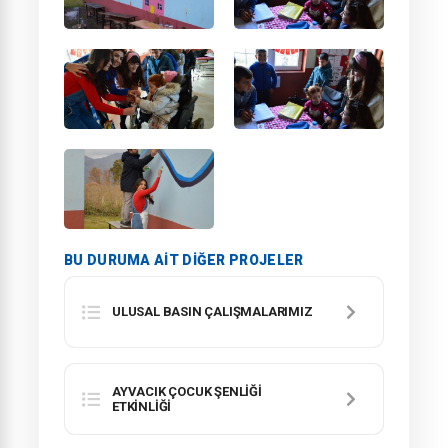
BU DURUMA AIT DIĞER PROJELER
ULUSAL BASIN ÇALIŞMALARIMIZ
AYVACIK ÇOCUK ŞENLİĞİ
ETKİNLİĞİ