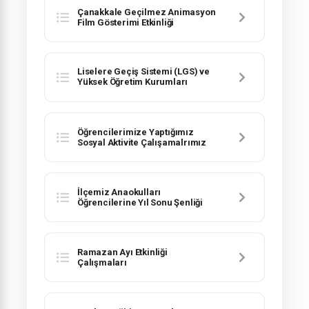
Çanakkale Geçilmez Animasyon
Film Gösterimi Etkinliği
Liselere Geçiş Sistemi (LGS) ve
Yüksek Öğretim Kurumları
(yks)Deneme Sınavı
Öğrencilerimize Yaptığımız
Sosyal Aktivite Çalışamalrımız
İlçemiz Anaokulları
Öğrencilerine Yıl Sonu Şenliği
Ramazan Ayı Etkinliği
Çalışmaları