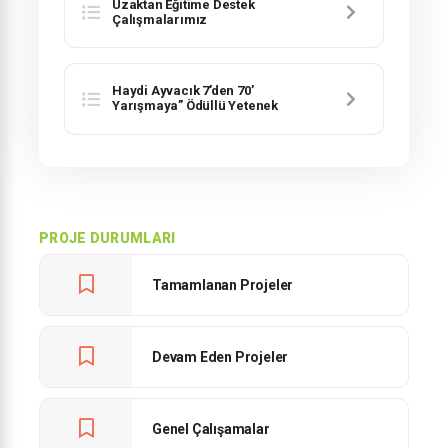
Uzaktan Eğitime Destek
Çalışmalarımız
Haydi Ayvacık 7’den 70’
Yarışmaya” Ödüllü Yetenek
Yarışması
PROJE DURUMLARI
Tamamlanan Projeler
Devam Eden Projeler
Genel Çalışamalar