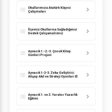
Okullarımıza Atatürk Köşesi
Çalışmaları
İlçemiz Okullarına Sağladığımız
Destek Çalışamalrımız
Ayvacık 1.-2.-3. Çocuk Kitap
Günleri Projesi
Ayvacık 1-2-3. Zeka Geliştirici
Ahşap Akıl ve Strateji Oyunları El
Sanatları Sergisi
Ayvacık 1. ve 2. Yaratıcı Yazarlık
Eğitimi