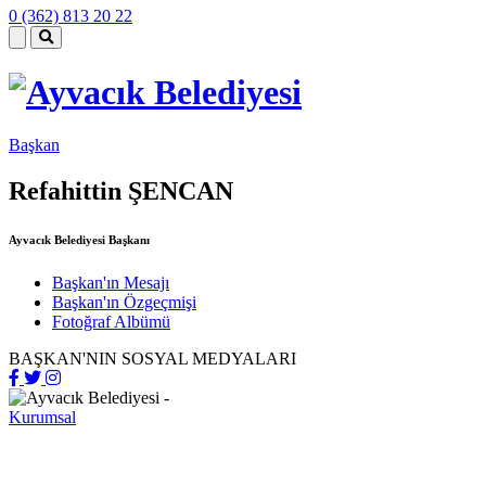
0 (362) 813 20 22
Başkan
Refahittin ŞENCAN
Ayvacık Belediyesi Başkanı
Başkan'ın Mesajı
Başkan'ın Özgeçmişi
Fotoğraf Albümü
BAŞKAN'NIN SOSYAL MEDYALARI
Kurumsal