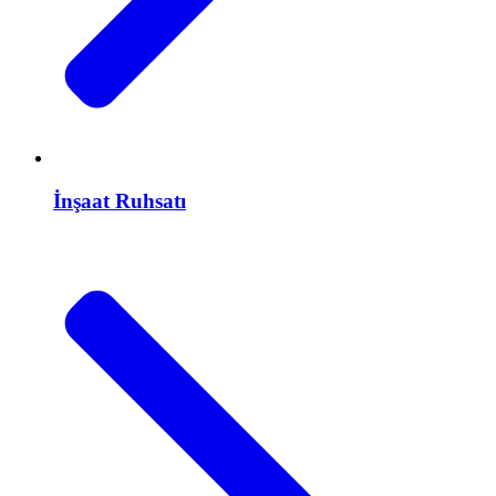
İnşaat Ruhsatı