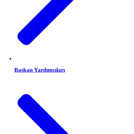
Başkan Yardımcıları