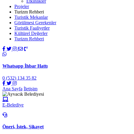
Etkinlikler
Projeler
Turizm Rehberi
Turistik Mekanlar
Görülmesi Gerekenler
Turistik Faaliyetler
Kültürel Değerler
Turizm Rehberi
Whatsapp İhbar Hattı
0 (532) 134 35 82
Ana Sayfa
İletişim
E-Belediye
Öneri, İstek, Şikayet