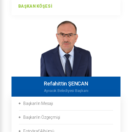
BAŞKAN KÖŞESI
Refahittin ŞENCAN
Ayvacık Belediyesi Başkanı
Başkan'ın Mesajı
Başkan'ın Özgeçmişi
Fotoğraf Albümü