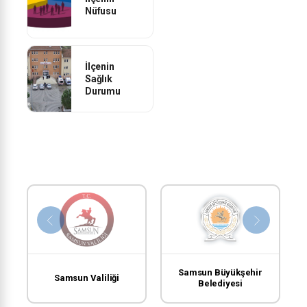
Nüfusu
İlçenin
Sağlık
Durumu
Samsun Büyükşehir
Samsun Valiliği
Belediyesi