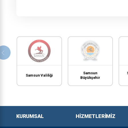
Samsun
Samsun Valiliği
Büyükşehir
Belediyesi
KURUMSAL
HIZMETLERIMIZ