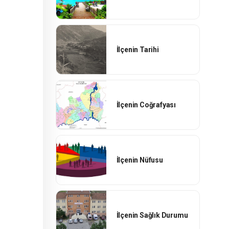
İlçenin Tarihi
İlçenin Coğrafyası
İlçenin Nüfusu
İlçenin Sağlık Durumu