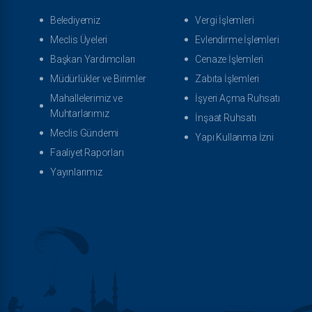
Belediyemiz
Vergi İşlemleri
Meclis Üyeleri
Evlendirme İşlemleri
Başkan Yardımcıları
Cenaze İşlemleri
Müdürlükler ve Birimler
Zabıta İşlemleri
Mahallelerimiz ve
İşyeri Açma Ruhsatı
Muhtarlarımız
İnşaat Ruhsatı
Meclis Gündemi
Yapı Kullanma İzni
Faaliyet Raporları
Yayınlarımız