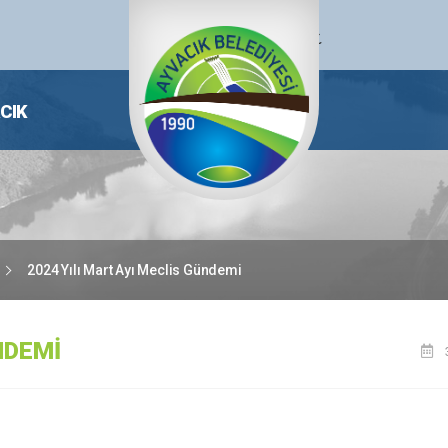
CIK
2024 Yılı Mart Ayı Meclis Gündemi
NDEMI