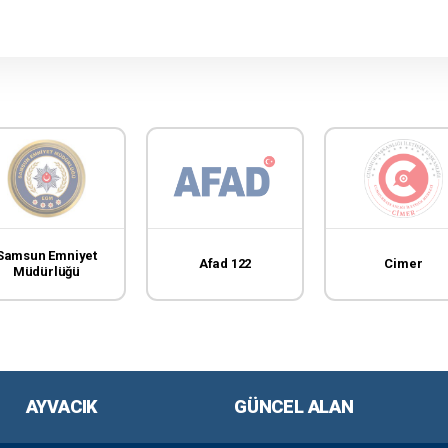
Samsun Emniyet
Afad 122
Cimer
Müdürlüğü
AYVACIK
GÜNCEL ALAN