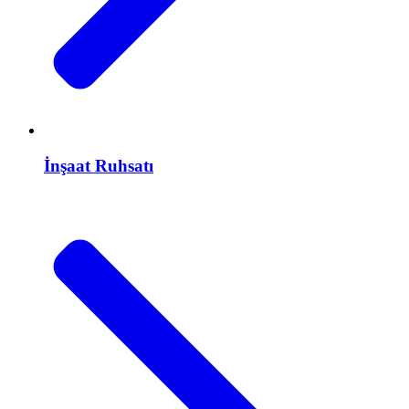
İnşaat Ruhsatı