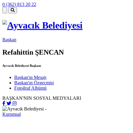
0 (362) 813 20 22
Başkan
Refahittin ŞENCAN
Ayvacık Belediyesi Başkanı
Başkan'ın Mesajı
Başkan'ın Özgeçmişi
Fotoğraf Albümü
BAŞKAN'NIN SOSYAL MEDYALARI
Kurumsal