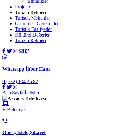
Etkinlikler
Projeler
Turizm Rehberi
Turistik Mekanlar
Görülmesi Gerekenler
Turistik Faaliyetler
Kültürel Değerler
Turizm Rehberi
Whatsapp İhbar Hattı
0 (532) 134 35 82
Ana Sayfa
İletişim
E-Belediye
Öneri, İstek, Şikayet