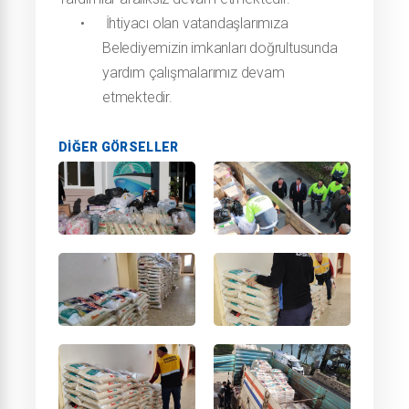
•
İhtiyacı olan vatandaşlarımıza
Belediyemizin imkanları doğrultusunda
yardım çalışmalarımız devam
etmektedir.
DIĞER GÖRSELLER