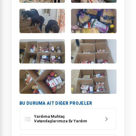
BU DURUMA AIT DIĞER PROJELER
Yardıma Muhtaç
Vatandaşlarımıza Ev Yardım
Projemiz