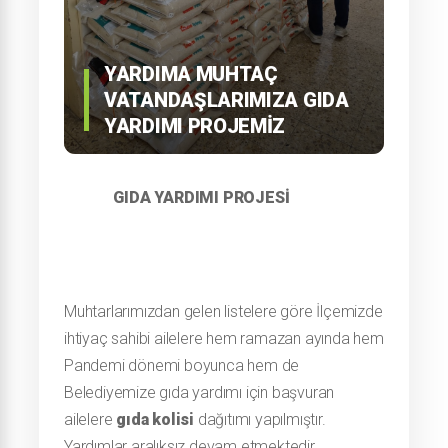
YARDIMA MUHTAÇ
VATANDAŞLARIMIZA GIDA
YARDIMI PROJEMIZ
GIDA YARDIMI PROJESİ
Muhtarlarımızdan gelen listelere göre
İlçemizde
ihtiyaç sahibi ailelere hem ramazan ayında hem
Pandemi dönemi boyunca hem de
Belediyemize gıda yardımı için başvuran
ailelere
gıda kolisi
dağıtımı yapılmıştır.
Yardımlar aralıksız devam etmektedir.