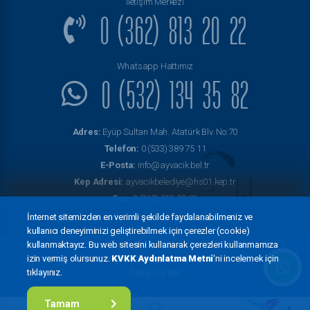
İletişim Merkezi
0 (362) 813 20 22
Whatsapp Hattımız
0 (532) 134 35 82
Adres:
Eyüp Sultan Mah. Atatürk Blv. No:70
Telefon:
0 (533) 389 75 11
E-Posta:
info@ayvacik.bel.tr
Kep Adresi:
ayvacikbelediye@hs01.kep.tr
Fax:
0 (362) 813 20 23
İnternet sitemizden en verimli şekilde faydalanabilmeniz ve
kullanıcı deneyiminizi geliştirebilmek için çerezler (cookie)
kullanmaktayız. Bu web sitesini kullanarak çerezleri kullanmamıza
izin vermiş olursunuz.
KVKK Aydınlatma Metni
'ni incelemek için
© Copyright 2022
Ayvacık Belediyesi
tıklayınız.
design by
362
Tamam