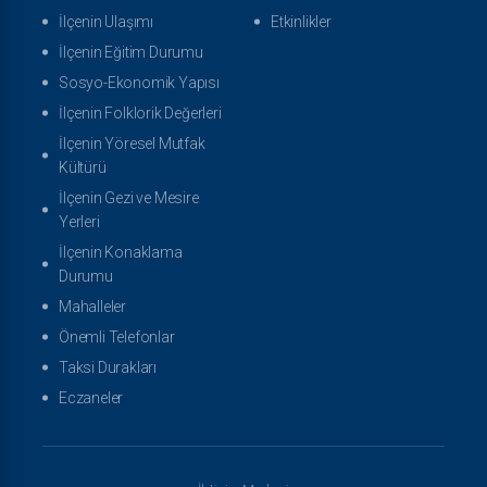
İlçenin Ulaşımı
Etkinlikler
İlçenin Eğitim Durumu
Sosyo-Ekonomik Yapısı
İlçenin Folklorik Değerleri
İlçenin Yöresel Mutfak
Kültürü
İlçenin Gezi ve Mesire
Yerleri
İlçenin Konaklama
Durumu
Mahalleler
Önemli Telefonlar
Taksi Durakları
Eczaneler