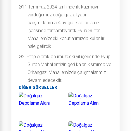
Ø
11 Temmuz 2024 tarihinde ilk kazmayı
vurduğumuz doğalgaz altyapı
çalışmalarımızı 4 ay gibi kısa bir süre
içerisinde tamamlayarak Eyüp Sultan
Mahallemizdeki konutlarımızda kullanılır
hale getirdik.
Ø
2. Etap olarak önümüzdeki yıl içerisinde Eyüp
Sultan Mahallemizin geri kalan kısmında ve
Orhangazi Mahallemizde çalışmalarımız
devam edecektir.
DIĞER GÖRSELLER