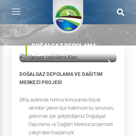
DOĞALGAZ DEPOLAMA
ALANI
DOĞALGAZ DEPOLAMA VE DAĞITIM
MERKEZİ PROJESİ
Ø
Kış aylarında Isınma konusunda büyük
sıkıntılar çeken ilçe halkımızın bu sorununu
gidermek için geliştirdiğimiz Doğalgaz
Depolama ve Dağıtım Merkezi projemizin
çalışmaları başlamıştır.