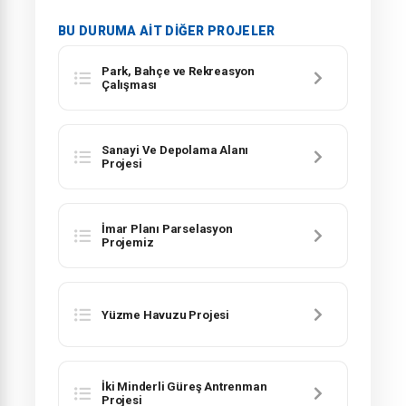
BU DURUMA AIT DIĞER PROJELER
Park, Bahçe ve Rekreasyon
Çalışması
Sanayi Ve Depolama Alanı
Projesi
İmar Planı Parselasyon
Projemiz
Yüzme Havuzu Projesi
İki Minderli Güreş Antrenman
Projesi