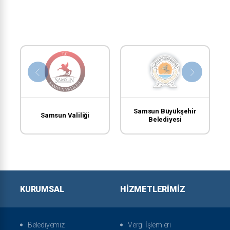
Samsun Büyükşehir
Samsun Valiliği
Belediyesi
KURUMSAL
HIZMETLERIMIZ
Belediyemiz
Vergi İşlemleri