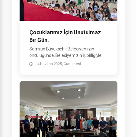
Çocuklarımız İçin Unutulmaz
Bir Gün.
Samsun Büyükşehir Belediyemizin
öncülüğünde, Belediyemizin iş birliğiyle
ilçemizde düzenlediğimiz Çocuk Şenliği,
14 Haziran 2025, Cumartesi
minik hemşehrilerimize unutulmaz anlar
yaşattı.