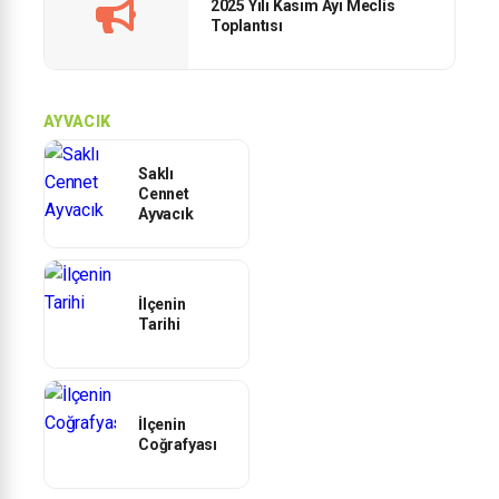
2025 Yılı Kasım Ayı Meclis
Toplantısı
AYVACIK
Saklı
Cennet
Ayvacık
İlçenin
Tarihi
İlçenin
Coğrafyası