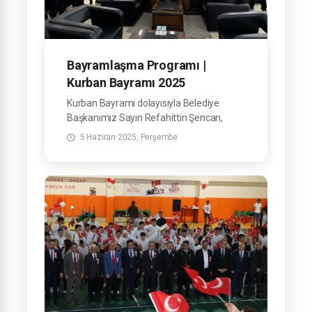
Bayramlaşma Programı |
Kurban Bayramı 2025
Kurban Bayramı dolayısıyla Belediye
Başkanımız Sayın Refahittin Şencan,
Belediyemiz Hizmet Binası'nda görev
5 Haziran 2025, Perşembe
yapan mesai arkadaşlarımızla
bayramlaştı.