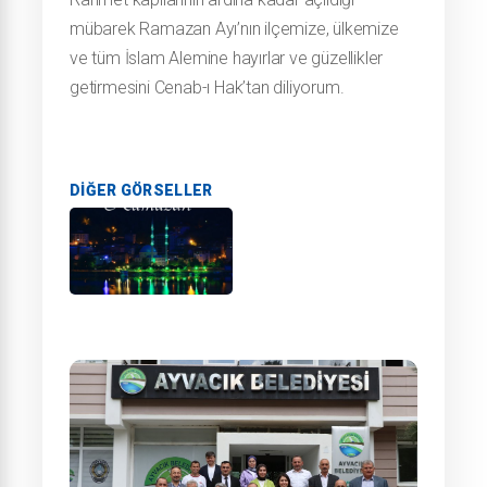
mübarek Ramazan Ayı’nın ilçemize, ülkemize
ve tüm İslam Alemine hayırlar ve güzellikler
getirmesini Cenab-ı Hak’tan diliyorum.
DIĞER GÖRSELLER