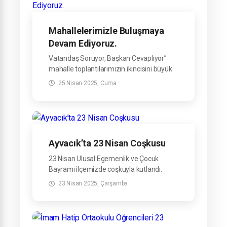
Mahallelerimizle Buluşmaya
Devam Ediyoruz.
Vatandaş Soruyor, Başkan Cevaplıyor”
mahalle toplantılarımızın ikincisini büyük
bir katılımla gerçekleştirdik.
25 Nisan 2025, Cuma
Ayvacık’ta 23 Nisan Coşkusu
23 Nisan Ulusal Egemenlik ve Çocuk
Bayramı ilçemizde coşkuyla kutlandı.
23 Nisan 2025, Çarşamba