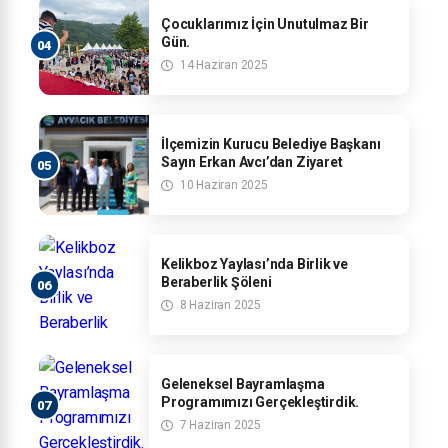
Çocuklarımız İçin Unutulmaz Bir
Gün.
14 Haziran 2025
İlçemizin Kurucu Belediye Başkanı
Sayın Erkan Avcı’dan Ziyaret
10 Haziran 2025
Kelikboz Yaylası’nda Birlik ve
Beraberlik Şöleni
8 Haziran 2025
Geleneksel Bayramlaşma
Programımızı Gerçekleştirdik.
7 Haziran 2025