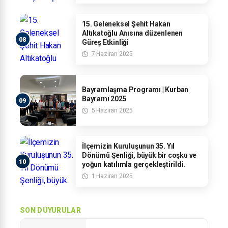
15. Geleneksel Şehit Hakan
Altıkatoğlu Anısına düzenlenen
Güreş Etkinliği
7 Haziran 2025
Bayramlaşma Programı | Kurban
Bayramı 2025
5 Haziran 2025
İlçemizin Kuruluşunun 35. Yıl
Dönümü Şenliği, büyük bir coşku ve
yoğun katılımla gerçekleştirildi.
1 Haziran 2025
SON DUYURULAR