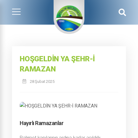
HOŞGELDİN YA ŞEHR-İ
RAMAZAN
28 Şubat 2025
Hayırlı Ramazanlar
Rahmet kapılarının ardına kadar açıldığı