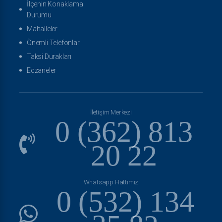
İlçenin Konaklama
Durumu
Mahalleler
Önemli Telefonlar
Taksi Durakları
Eczaneler
İletişim Merkezi
0 (362) 813
20 22
Whatsapp Hattımız
0 (532) 134