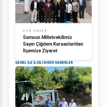
SON HABER
Samsun Milletvekilimiz
Sayın Çiğdem Karaaslan'dan
İlçemize Ziyaret
GENEL ILE ILGILI DIĞER HABERLER