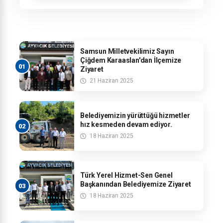
Mahallelerimizi kapsayan programda
vatandaşlarımızla bir araya geldik.
Samsun Milletvekilimiz Sayın
Çiğdem Karaaslan'dan İlçemize
Ziyaret
21 Haziran 2025
Belediyemizin yürüttüğü hizmetler
hız kesmeden devam ediyor.
18 Haziran 2025
Türk Yerel Hizmet-Sen Genel
Başkanından Belediyemize Ziyaret
18 Haziran 2025