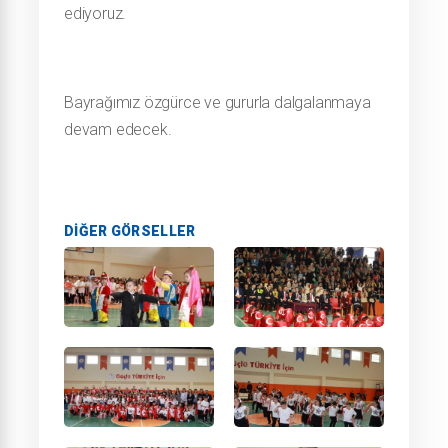
ediyoruz.
Bayrağımız özgürce ve gururla dalgalanmaya 
devam edecek.
DIĞER GÖRSELLER