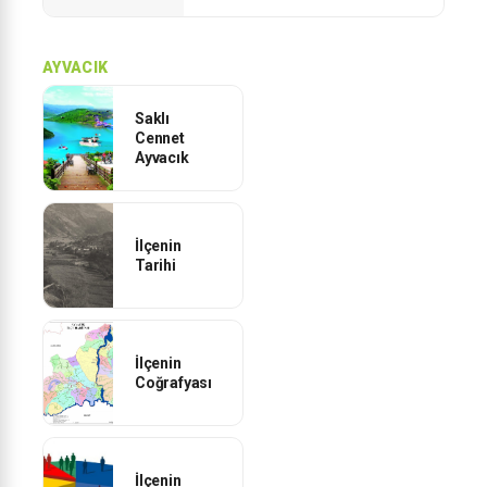
AYVACIK
Saklı
Cennet
Ayvacık
İlçenin
Tarihi
İlçenin
Coğrafyası
İlçenin