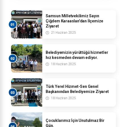
Samsun Milletvekilimiz Sayın
Çiğdem Karaaslan'dan İlçemize
Ziyaret
21 Haziran 2025
Belediyemizin yürüttüğü hizmetler
hız kesmeden devam ediyor.
18 Haziran 2025
Türk Yerel Hizmet-Sen Genel
Başkanından Belediyemize Ziyaret
18 Haziran 2025
Çocuklarımız İçin Unutulmaz Bir
Gün.