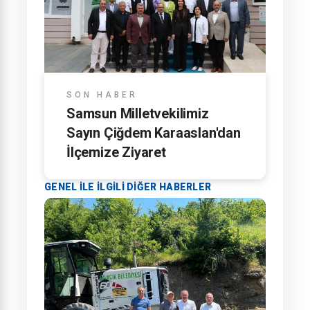
SON HABER
Samsun Milletvekilimiz
Sayın Çiğdem Karaaslan'dan
İlçemize Ziyaret
GENEL ILE ILGILI DIĞER HABERLER