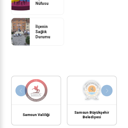
Nüfusu
İlçenin
Sağlık
Durumu
Samsun Büyükşehir
Samsun Valiliği
Belediyesi