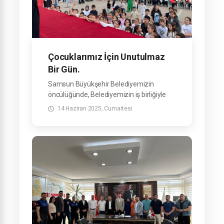
Çocuklarımız İçin Unutulmaz
Bir Gün.
Samsun Büyükşehir Belediyemizin
öncülüğünde, Belediyemizin iş birliğiyle
ilçemizde düzenlediğimiz Çocuk Şenliği,
14 Haziran 2025, Cumartesi
minik hemşehrilerimize unutulmaz anlar
yaşattı.