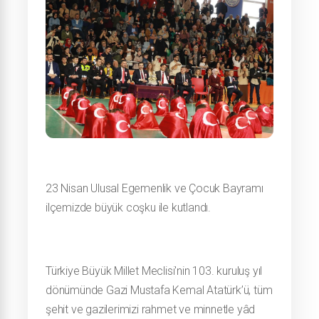
23 Nisan Ulusal Egemenlik ve Çocuk Bayramı 
ilçemizde büyük coşku ile kutlandı.
Türkiye Büyük Millet Meclisi'nin 103. kuruluş yıl 
dönümünde Gazi Mustafa Kemal Atatürk’ü, tüm 
şehit ve gazilerimizi rahmet ve minnetle yâd 