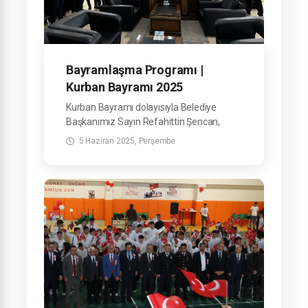
Bayramlaşma Programı |
Kurban Bayramı 2025
Kurban Bayramı dolayısıyla Belediye
Başkanımız Sayın Refahittin Şencan,
Belediyemiz Hizmet Binası'nda görev
5 Haziran 2025, Perşembe
yapan mesai arkadaşlarımızla
bayramlaştı.