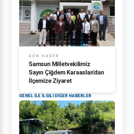
SON HABER
Samsun Milletvekilimiz
Sayın Çiğdem Karaaslan'dan
İlçemize Ziyaret
GENEL ILE ILGILI DIĞER HABERLER