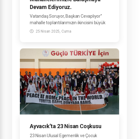
Devam Ediyoruz.
Vatandaş Soruyor, Başkan Cevaplıyor”
mahalle toplantılarımızın ikincisini büyük
bir katılımla gerçekleştirdik.
25 Nisan 2025, Cuma
Ayvacık’ta 23 Nisan Coşkusu
23 Nisan Ulusal Egemenlik ve Çocuk