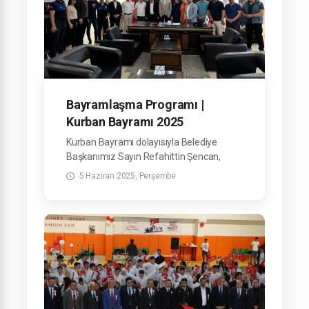
Bayramlaşma Programı |
Kurban Bayramı 2025
Kurban Bayramı dolayısıyla Belediye
Başkanımız Sayın Refahittin Şencan,
Belediyemiz Hizmet Binası'nda görev
5 Haziran 2025, Perşembe
yapan mesai arkadaşlarımızla
bayramlaştı.