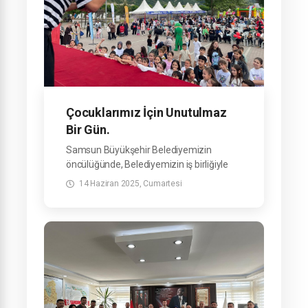
Çocuklarımız İçin Unutulmaz
Bir Gün.
Samsun Büyükşehir Belediyemizin
öncülüğünde, Belediyemizin iş birliğiyle
ilçemizde düzenlediğimiz Çocuk Şenliği,
14 Haziran 2025, Cumartesi
minik hemşehrilerimize unutulmaz anlar
yaşattı.