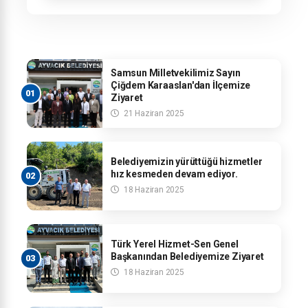
Mahallelerimizi kapsayan programda
vatandaşlarımızla bir araya geldik.
Samsun Milletvekilimiz Sayın
Çiğdem Karaaslan'dan İlçemize
Ziyaret
21 Haziran 2025
Belediyemizin yürüttüğü hizmetler
hız kesmeden devam ediyor.
18 Haziran 2025
Türk Yerel Hizmet-Sen Genel
Başkanından Belediyemize Ziyaret
18 Haziran 2025