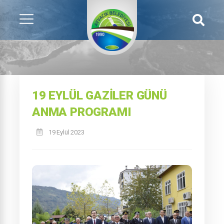
19 EYLÜL GAZILER GÜNÜ
ANMA PROGRAMI
19 Eylül 2023