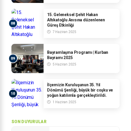
15. Geleneksel Şehit Hakan
Altıkatoğlu Anısına düzenlenen
Güreş Etkinliği
7 Haziran 2025
Bayramlaşma Programı | Kurban
Bayramı 2025
5 Haziran 2025
İlçemizin Kuruluşunun 35. Yıl
Dönümü Şenliği, büyük bir coşku ve
yoğun katılımla gerçekleştirildi.
1 Haziran 2025
SON DUYURULAR