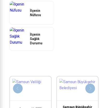
İlçenin
Nüfusu
İlçenin
Sağlık
Durumu
Samsun Büyükşehir