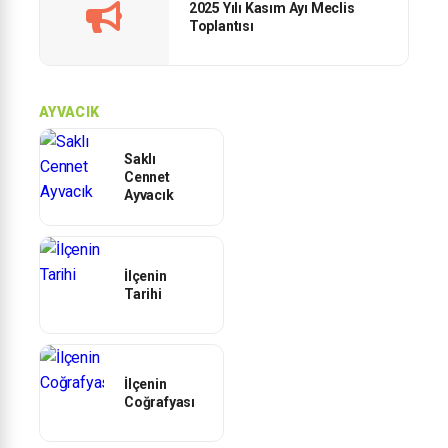
2025 Yılı Kasım Ayı Meclis
Toplantısı
AYVACIK
Saklı
Cennet
Ayvacık
İlçenin
Tarihi
İlçenin
Coğrafyası