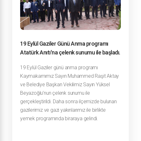
19 Eylül Gaziler Günü Anma programı
Atatürk Anıtı'na çelenk sunumu ile başladı.
19 Eylül Gaziler günü anma programı
Kaymakamımız Sayın Muhammed Raşit Aktay
ve Belediye Başkan Vekilimiz Sayın Yüksel
Beyazoğlu’nun çelenk sunumu ile
gerçekleştirildi. Daha sonra ilçemizde bulunan
gazilerimiz ve gazi yakınlarımız ile birlikte
yemek programında biraraya gelindi.