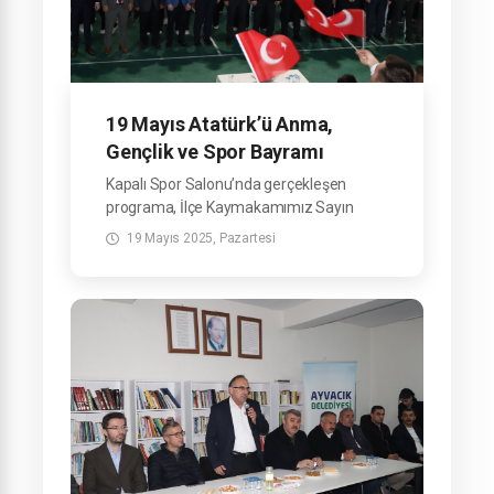
19 Mayıs Atatürk’ü Anma,
Gençlik ve Spor Bayramı
ilçemizde coşkuyla kutlandı
Kapalı Spor Salonu’nda gerçekleşen
programa, İlçe Kaymakamımız Sayın
Mehmet Emre Yıldız, Belediye Başkanımız
19 Mayıs 2025, Pazartesi
Sayın Refahittin Şencan ve ilçe protokolü
katılım sağladı.